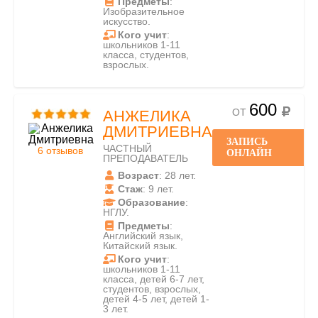
Предметы
:
Изобразительное
искусство.
Кого учит
:
школьников 1-11
класса, студентов,
взрослых.
600
ОТ
АНЖЕЛИКА
ДМИТРИЕВНА
ЗАПИСЬ
ЧАСТНЫЙ
6 отзывов
ОНЛАЙН
ПРЕПОДАВАТЕЛЬ
Возраст
: 28 лет.
Стаж
: 9 лет.
Образование
:
НГЛУ.
Предметы
:
Английский язык,
Китайский язык.
Кого учит
:
школьников 1-11
класса, детей 6-7 лет,
студентов, взрослых,
детей 4-5 лет, детей 1-
3 лет.