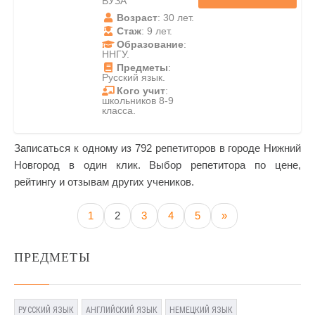
ВУЗА
Возраст
: 30 лет.
Стаж
: 9 лет.
Образование
:
ННГУ.
Предметы
:
Русский язык.
Кого учит
:
школьников 8-9
класса.
Записаться к одному из 792 репетиторов в городе Нижний
Новгород в один клик. Выбор репетитора по цене,
рейтингу и отзывам других учеников.
1
2
3
4
5
»
ПРЕДМЕТЫ
РУССКИЙ ЯЗЫК
АНГЛИЙСКИЙ ЯЗЫК
НЕМЕЦКИЙ ЯЗЫК