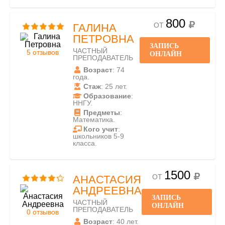
800
ОТ
ГАЛИНА
ПЕТРОВНА
ЗАПИСЬ
ЧАСТНЫЙ
5 отзывов
ОНЛАЙН
ПРЕПОДАВАТЕЛЬ
Возраст
: 74
года.
Стаж
: 25 лет.
Образование
:
ННГУ.
Предметы
:
Математика.
Кого учит
:
школьников 5-9
класса.
1500
ОТ
АНАСТАСИЯ
АНДРЕЕВНА
ЗАПИСЬ
ЧАСТНЫЙ
ОНЛАЙН
ПРЕПОДАВАТЕЛЬ
0 отзывов
Возраст
: 40 лет.