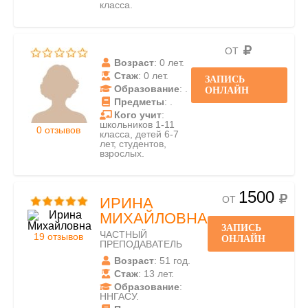
класса.
ОТ
Возраст
: 0 лет.
Стаж
: 0 лет.
ЗАПИСЬ
Образование
: .
ОНЛАЙН
Предметы
: .
Кого учит
:
школьников 1-11
0 отзывов
класса, детей 6-7
лет, студентов,
взрослых.
1500
ОТ
ИРИНА
МИХАЙЛОВНА
ЗАПИСЬ
ЧАСТНЫЙ
19 отзывов
ОНЛАЙН
ПРЕПОДАВАТЕЛЬ
Возраст
: 51 год.
Стаж
: 13 лет.
Образование
:
ННГАСУ.