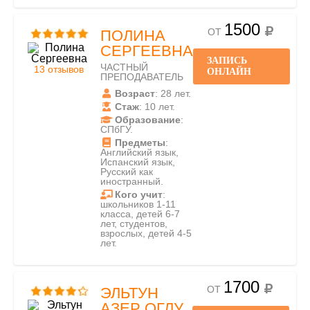
1500
ОТ
ПОЛИНА
СЕРГЕЕВНА
ЗАПИСЬ
ЧАСТНЫЙ
13 отзывов
ОНЛАЙН
ПРЕПОДАВАТЕЛЬ
Возраст
: 28 лет.
Стаж
: 10 лет.
Образование
:
СПбГУ.
Предметы
:
Английский язык,
Испанский язык,
Русский как
иностранный.
Кого учит
:
школьников 1-11
класса, детей 6-7
лет, студентов,
взрослых, детей 4-5
лет.
1700
ОТ
ЭЛЬТУН
АЗЕР ОГЛУ