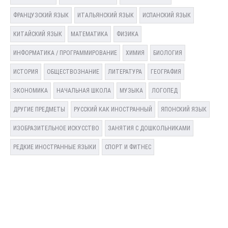
ФРАНЦУЗСКИЙ ЯЗЫК
ИТАЛЬЯНСКИЙ ЯЗЫК
ИСПАНСКИЙ ЯЗЫК
КИТАЙСКИЙ ЯЗЫК
МАТЕМАТИКА
ФИЗИКА
ИНФОРМАТИКА / ПРОГРАММИРОВАНИЕ
ХИМИЯ
БИОЛОГИЯ
ИСТОРИЯ
ОБЩЕСТВОЗНАНИЕ
ЛИТЕРАТУРА
ГЕОГРАФИЯ
ЭКОНОМИКА
НАЧАЛЬНАЯ ШКОЛА
МУЗЫКА
ЛОГОПЕД
ДРУГИЕ ПРЕДМЕТЫ
РУССКИЙ КАК ИНОСТРАННЫЙ
ЯПОНСКИЙ ЯЗЫК
ИЗОБРАЗИТЕЛЬНОЕ ИСКУССТВО
ЗАНЯТИЯ С ДОШКОЛЬНИКАМИ
РЕДКИЕ ИНОСТРАННЫЕ ЯЗЫКИ
СПОРТ И ФИТНЕС