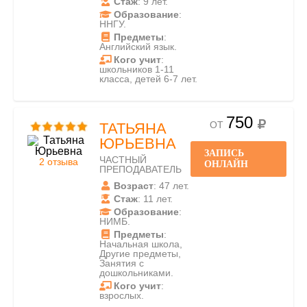
Стаж
: 9 лет.
Образование
:
ННГУ.
Предметы
:
Английский язык.
Кого учит
:
школьников 1-11
класса, детей 6-7 лет.
750
ОТ
ТАТЬЯНА
ЮРЬЕВНА
ЗАПИСЬ
ЧАСТНЫЙ
2 отзыва
ОНЛАЙН
ПРЕПОДАВАТЕЛЬ
Возраст
: 47 лет.
Стаж
: 11 лет.
Образование
:
НИМБ.
Предметы
:
Начальная школа,
Другие предметы,
Занятия с
дошкольниками.
Кого учит
:
взрослых.