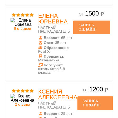
1500
ОТ
ЕЛЕНА
ЮРЬЕВНА
ЗАПИСЬ
ЧАСТНЫЙ
8 отзывов
ОНЛАЙН
ПРЕПОДАВАТЕЛЬ
Возраст
: 65 лет.
Стаж
: 35 лет.
Образование
:
КемГУ.
Предметы
:
Математика.
Кого учит
:
школьников 5-9
класса.
1200
ОТ
КСЕНИЯ
АЛЕКСЕЕВНА
ЗАПИСЬ
ЧАСТНЫЙ
2 отзыва
ОНЛАЙН
ПРЕПОДАВАТЕЛЬ
Возраст
: 29 лет.