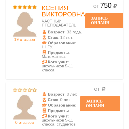
750
ОТ
КСЕНИЯ
ВИКТОРОВНА
ЗАПИСЬ
ЧАСТНЫЙ
ОНЛАЙН
ПРЕПОДАВАТЕЛЬ
Возраст
: 33 года.
Стаж
: 12 лет.
19 отзывов
Образование
:
ННГУ.
Предметы
:
Математика.
Кого учит
:
школьников 5-11
класса.
ОТ
Возраст
: 0 лет.
Стаж
: 0 лет.
ЗАПИСЬ
Образование
: .
ОНЛАЙН
Предметы
: .
Кого учит
:
школьников 5-11
0 отзывов
класса, студентов.