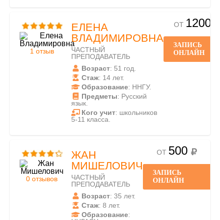
1200
ОТ
ЕЛЕНА
ВЛАДИМИРОВНА
ЗАПИСЬ
ЧАСТНЫЙ
1 отзыв
ОНЛАЙН
ПРЕПОДАВАТЕЛЬ
Возраст
: 51 год.
Стаж
: 14 лет.
Образование
: ННГУ.
Предметы
: Русский
язык.
Кого учит
: школьников
5-11 класса.
500
ОТ
ЖАН
МИШЕЛОВИЧ
ЗАПИСЬ
ЧАСТНЫЙ
0 отзывов
ОНЛАЙН
ПРЕПОДАВАТЕЛЬ
Возраст
: 35 лет.
Стаж
: 8 лет.
Образование
: