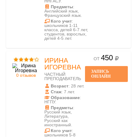
ННГАСУ.
Предметы
:
Английский язык,
Французский язык.
Кого учит
:
школьников 1-11
класса, детей 6-7 лет,
студентов, взрослых,
детей 4-5 лет.
450
ОТ
ИРИНА
ИГОРЕВНА
ЗАПИСЬ
ЧАСТНЫЙ
0 отзывов
ОНЛАЙН
ПРЕПОДАВАТЕЛЬ
Возраст
: 28 лет.
Стаж
: 7 лет.
Образование
:
НГПУ.
Предметы
:
Русский язык,
Литература,
Русский как
иностранный.
Кого учит
:
школьников 5-8