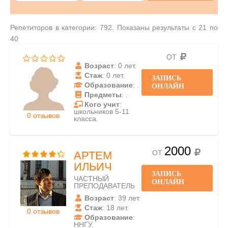
Репетиторов в категории: 792. Показаны результаты с 21 по
40
ОТ
Возраст
: 0 лет.
Стаж
: 0 лет.
ЗАПИСЬ
Образование
: .
ОНЛАЙН
Предметы
: .
Кого учит
:
школьников 5-11
0 отзывов
класса.
2000
ОТ
АРТЕМ
ИЛЬИЧ
ЗАПИСЬ
ЧАСТНЫЙ
ОНЛАЙН
ПРЕПОДАВАТЕЛЬ
Возраст
: 39 лет.
Стаж
: 18 лет.
0 отзывов
Образование
:
ННГУ.