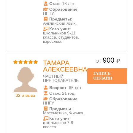
Стаж
: 18 лет.
Образование
:
НГПУ.
Предметы
:
Английский язык.
Кого учит
:
школьников 9-11
класса, студентов,
взрослых.
900
ОТ
ТАМАРА
АЛЕКСЕЕВНА
ЗАПИСЬ
ЧАСТНЫЙ
ОНЛАЙН
ПРЕПОДАВАТЕЛЬ
Возраст
: 65 лет.
Стаж
: 21 год.
32 отзыва
Образование
:
ННГУ.
Предметы
:
Математика, Физика.
Кого учит
:
школьников 7-9
класса.