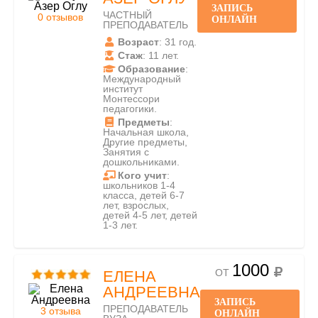
ЗАПИСЬ
ЧАСТНЫЙ
0 отзывов
ОНЛАЙН
ПРЕПОДАВАТЕЛЬ
Возраст
: 31 год.
Стаж
: 11 лет.
Образование
:
Международный
институт
Монтессори
педагогики.
Предметы
:
Начальная школа,
Другие предметы,
Занятия с
дошкольниками.
Кого учит
:
школьников 1-4
класса, детей 6-7
лет, взрослых,
детей 4-5 лет, детей
1-3 лет.
1000
ОТ
ЕЛЕНА
АНДРЕЕВНА
ЗАПИСЬ
ПРЕПОДАВАТЕЛЬ
3 отзыва
ОНЛАЙН