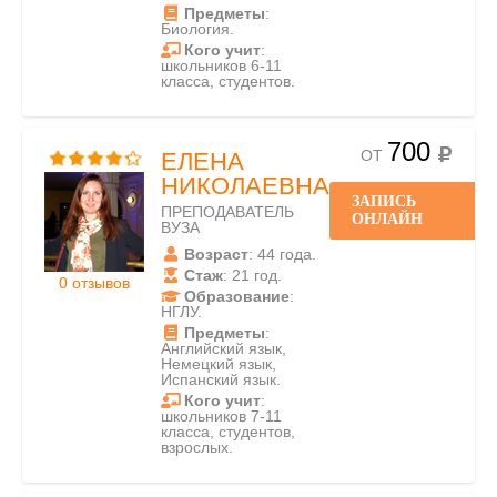
Предметы
:
Биология.
Кого учит
:
школьников 6-11
класса, студентов.
700
ОТ
ЕЛЕНА
НИКОЛАЕВНА
ЗАПИСЬ
ПРЕПОДАВАТЕЛЬ
ОНЛАЙН
ВУЗА
Возраст
: 44 года.
Стаж
: 21 год.
0 отзывов
Образование
:
НГЛУ.
Предметы
:
Английский язык,
Немецкий язык,
Испанский язык.
Кого учит
:
школьников 7-11
класса, студентов,
взрослых.