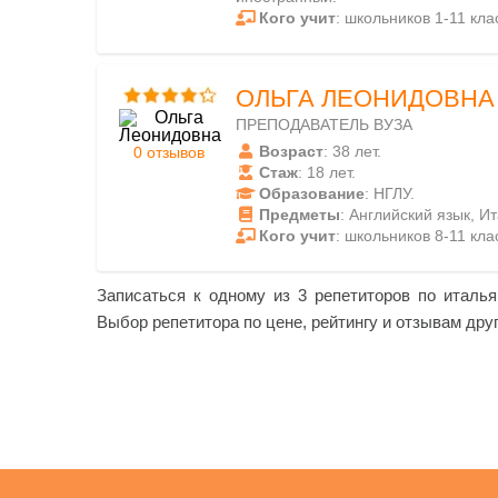
Кого учит
: школьников 1-11 кла
ОЛЬГА ЛЕОНИДОВНА
ПРЕПОДАВАТЕЛЬ ВУЗА
Возраст
: 38 лет.
0 отзывов
Стаж
: 18 лет.
Образование
: НГЛУ.
Предметы
: Английский язык, И
Кого учит
: школьников 8-11 кла
Записаться к одному из 3 репетиторов по италь
Выбор репетитора по цене, рейтингу и отзывам друг