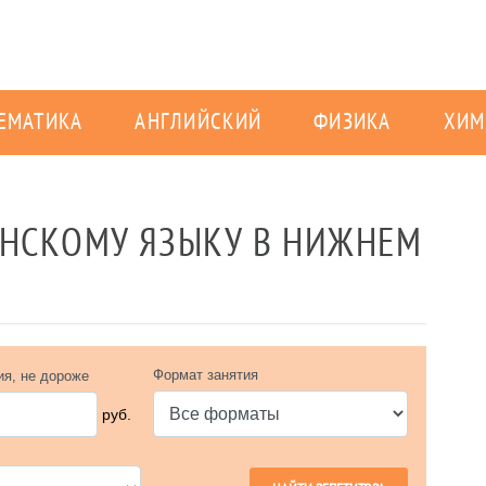
ЕМАТИКА
АНГЛИЙСКИЙ
ФИЗИКА
ХИМ
ЯНСКОМУ ЯЗЫКУ В НИЖНЕМ
Формат занятия
ия, не дороже
руб.