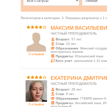
Репетиторов в категории: 3. Показаны результаты с 1 
МАКСИМ ВАСИЛЬЕВ
ЧАСТНЫЙ ПРЕПОДАВАТЕЛЬ
Возраст
: 57 лет.
Стаж
: 10 лет.
Образование
: Минский госуда
иностранных языков.
0 отзывов
Предметы
: Итальянский язык.
Кого учит
: школьников 1-11 кла
ЕКАТЕРИНА ДМИТРИ
ЧАСТНЫЙ ПРЕПОДАВАТЕЛЬ
Возраст
: 28 лет.
Стаж
: 8 лет.
Образование
: ГПИИЯ имени Н.
Предметы
: Английский язык, И
0 отзывов
иностранный.