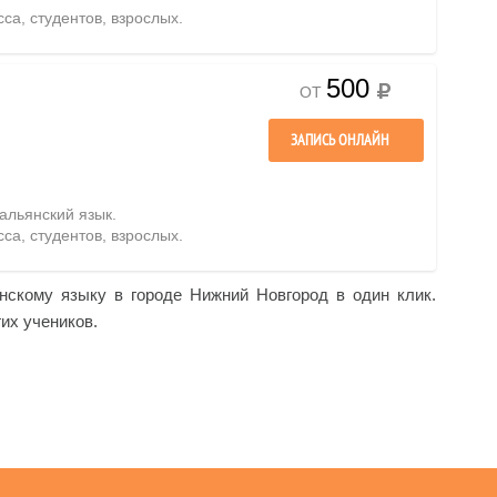
сса, студентов, взрослых.
500
ОТ
ЗАПИСЬ ОНЛАЙН
тальянский язык.
сса, студентов, взрослых.
янскому языку в городе Нижний Новгород в один клик.
их учеников.