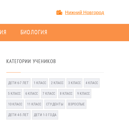
Нижний Новгород
ИЯ
БИОЛОГИЯ
КАТЕГОРИИ УЧЕНИКОВ
ДЕТИ 6-7 ЛЕТ
1 КЛАСС
2 КЛАСС
3 КЛАСС
4 КЛАСС
5 КЛАСС
6 КЛАСС
7 КЛАСС
8 КЛАСС
9 КЛАСС
10 КЛАСС
11 КЛАСС
СТУДЕНТЫ
ВЗРОСЛЫЕ
ДЕТИ 4-5 ЛЕТ
ДЕТИ 1-3 ГОДА