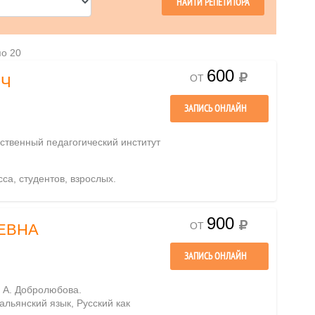
по 20
600
ОТ
ИЧ
ЗАПИСЬ ОНЛАЙН
рственный педагогический институт
сса, студентов, взрослых.
900
ОТ
ЕВНА
ЗАПИСЬ ОНЛАЙН
 А. Добролюбова.
тальянский язык, Русский как