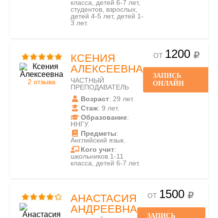
класса, детей 6-7 лет,
студентов, взрослых,
детей 4-5 лет, детей 1-
3 лет.
1200
ОТ
КСЕНИЯ
АЛЕКСЕЕВНА
ЗАПИСЬ
ЧАСТНЫЙ
2 отзыва
ОНЛАЙН
ПРЕПОДАВАТЕЛЬ
Возраст
: 29 лет.
Стаж
: 9 лет.
Образование
:
ННГУ.
Предметы
:
Английский язык.
Кого учит
:
школьников 1-11
класса, детей 6-7 лет.
1500
ОТ
АНАСТАСИЯ
АНДРЕЕВНА
ЗАПИСЬ