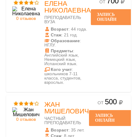
700
ОТ
ЕЛЕНА
НИКОЛАЕВНА
ЗАПИСЬ
ПРЕПОДАВАТЕЛЬ
0 отзывов
ОНЛАЙН
ВУЗА
Возраст
: 44 года.
Стаж
: 21 год.
Образование
:
НГЛУ.
Предметы
:
Английский язык,
Немецкий язык,
Испанский язык.
Кого учит
:
школьников 7-11
класса, студентов,
взрослых.
500
ОТ
ЖАН
МИШЕЛОВИЧ
ЗАПИСЬ
ЧАСТНЫЙ
0 отзывов
ОНЛАЙН
ПРЕПОДАВАТЕЛЬ
Возраст
: 35 лет.
Стаж
: 8 лет.