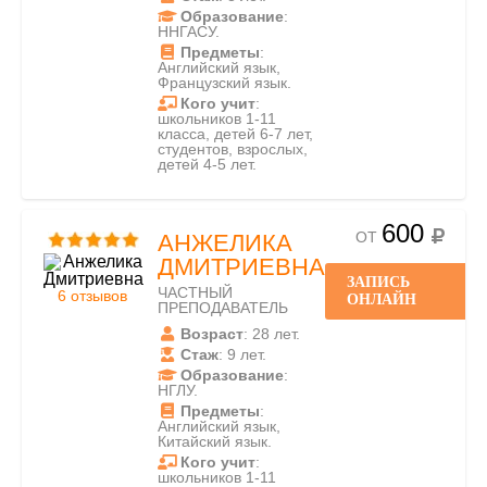
Образование
:
ННГАСУ.
Предметы
:
Английский язык,
Французский язык.
Кого учит
:
школьников 1-11
класса, детей 6-7 лет,
студентов, взрослых,
детей 4-5 лет.
600
ОТ
АНЖЕЛИКА
ДМИТРИЕВНА
ЗАПИСЬ
ЧАСТНЫЙ
6 отзывов
ОНЛАЙН
ПРЕПОДАВАТЕЛЬ
Возраст
: 28 лет.
Стаж
: 9 лет.
Образование
:
НГЛУ.
Предметы
:
Английский язык,
Китайский язык.
Кого учит
:
школьников 1-11