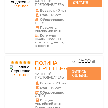
ЧАСТНЫЙ
ОНЛАЙН
ПРЕПОДАВАТЕЛЬ
0 отзывов
Возраст
: 40 лет.
Стаж
: 18 лет.
Образование
:
НГПУ.
Предметы
:
Английский язык.
Кого учит
:
школьников 9-11
класса, студентов,
взрослых.
1500
ОТ
ПОЛИНА
СЕРГЕЕВНА
ЗАПИСЬ
ЧАСТНЫЙ
13 отзывов
ОНЛАЙН
ПРЕПОДАВАТЕЛЬ
Возраст
: 28 лет.
Стаж
: 10 лет.
Образование
:
СПбГУ.
Предметы
:
Английский язык,
Испанский язык,