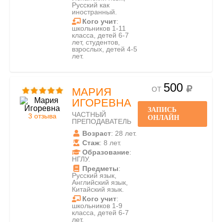
Русский как
иностранный.
Кого учит
:
школьников 1-11
класса, детей 6-7
лет, студентов,
взрослых, детей 4-5
лет.
500
ОТ
МАРИЯ
ИГОРЕВНА
ЗАПИСЬ
ЧАСТНЫЙ
3 отзыва
ОНЛАЙН
ПРЕПОДАВАТЕЛЬ
Возраст
: 28 лет.
Стаж
: 8 лет.
Образование
:
НГЛУ.
Предметы
:
Русский язык,
Английский язык,
Китайский язык.
Кого учит
:
школьников 1-9
класса, детей 6-7
лет.