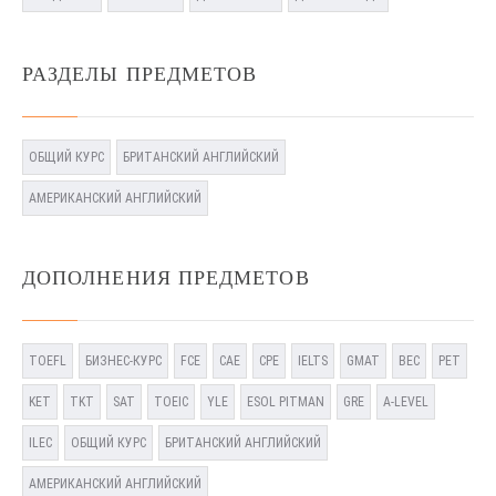
РАЗДЕЛЫ ПРЕДМЕТОВ
ОБЩИЙ КУРС
БРИТАНСКИЙ АНГЛИЙСКИЙ
АМЕРИКАНСКИЙ АНГЛИЙСКИЙ
ДОПОЛНЕНИЯ ПРЕДМЕТОВ
TOEFL
БИЗНЕС-КУРС
FCE
CAE
CPE
IELTS
GMAT
BEC
PET
KET
TKT
SAT
TOEIC
YLE
ESOL PITMAN
GRE
A-LEVEL
ILEC
ОБЩИЙ КУРС
БРИТАНСКИЙ АНГЛИЙСКИЙ
АМЕРИКАНСКИЙ АНГЛИЙСКИЙ