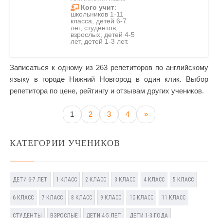
Кого учит
:
школьников 1-11
класса, детей 6-7
лет, студентов,
взрослых, детей 4-5
лет, детей 1-3 лет.
Записаться к одному из 263 репетиторов по английскому
языку в городе Нижний Новгород в один клик. Выбор
репетитора по цене, рейтингу и отзывам других учеников.
1
2
3
4
»
КАТЕГОРИИ УЧЕНИКОВ
ДЕТИ 6-7 ЛЕТ
1 КЛАСС
2 КЛАСС
3 КЛАСС
4 КЛАСС
5 КЛАСС
6 КЛАСС
7 КЛАСС
8 КЛАСС
9 КЛАСС
10 КЛАСС
11 КЛАСС
СТУДЕНТЫ
ВЗРОСЛЫЕ
ДЕТИ 4-5 ЛЕТ
ДЕТИ 1-3 ГОДА