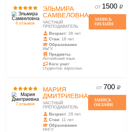
1500
ОТ
ЭЛЬМИРА
САМВЕЛОВНА
ЗАПИСЬ
ЧАСТНЫЙ
6 отзывов
ОНЛАЙН
ПРЕПОДАВАТЕЛЬ
Возраст
: 38 лет.
Стаж
: 18 лет.
Образование
:
ИвГУ.
Предметы
:
Английский язык.
Кого учит
:
студентов, взрослых.
700
ОТ
МАРИЯ
ДМИТРИЕВНА
ЗАПИСЬ
ЧАСТНЫЙ
7 отзывов
ОНЛАЙН
ПРЕПОДАВАТЕЛЬ
Возраст
: 29 лет.
Стаж
: 11 лет.
Образование
:
ННГУ.