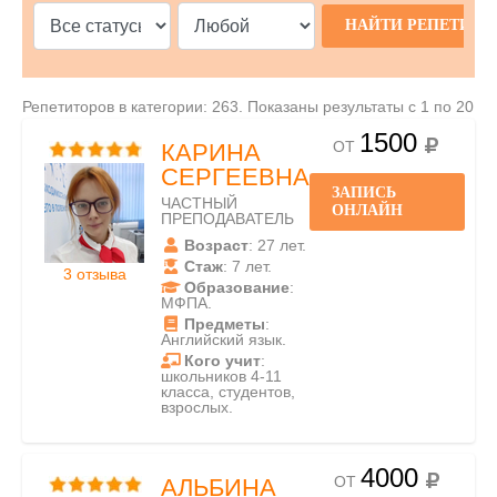
Репетиторов в категории: 263. Показаны результаты с 1 по 20
1500
ОТ
КАРИНА
СЕРГЕЕВНА
ЗАПИСЬ
ЧАСТНЫЙ
ОНЛАЙН
ПРЕПОДАВАТЕЛЬ
Возраст
: 27 лет.
Стаж
: 7 лет.
3 отзыва
Образование
:
МФПА.
Предметы
:
Английский язык.
Кого учит
:
школьников 4-11
класса, студентов,
взрослых.
4000
ОТ
АЛЬБИНА