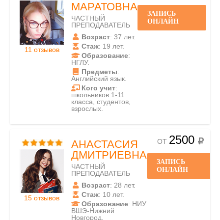
МАРАТОВНА
ЗАПИСЬ
ЧАСТНЫЙ
ОНЛАЙН
ПРЕПОДАВАТЕЛЬ
Возраст
: 37 лет.
Стаж
: 19 лет.
11 отзывов
Образование
:
НГЛУ.
Предметы
:
Английский язык.
Кого учит
:
школьников 1-11
класса, студентов,
взрослых.
2500
ОТ
АНАСТАСИЯ
ДМИТРИЕВНА
ЗАПИСЬ
ЧАСТНЫЙ
ОНЛАЙН
ПРЕПОДАВАТЕЛЬ
Возраст
: 28 лет.
Стаж
: 10 лет.
15 отзывов
Образование
: НИУ
ВШЭ-Нижний
Новгород.