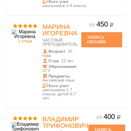
Кого учит
:
школьников 1-4 класса.
450
ОТ
МАРИНА
ИГОРЕВНА
ЗАПИСЬ
ЧАСТНЫЙ
1 отзыв
ОНЛАЙН
ПРЕПОДАВАТЕЛЬ
Возраст
: 32
года.
Стаж
: 12 лет.
Образование
:
СГУ.
Предметы
:
Английский язык.
Кого учит
:
школьников 1-7
класса, детей 6-7
лет.
400
ОТ
ВЛАДИМИР
ТРИФОНОВИЧ
ЗАПИСЬ