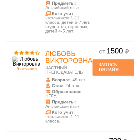
Предметы
:
Английский язык.
Кого учит
:
школьников 1-11
класса, детей 6-7 лет,
студентов, взрослых,
детей 4-5 лет.
1500
ОТ
ЛЮБОВЬ
ВИКТОРОВНА
ЗАПИСЬ
ЧАСТНЫЙ
9 отзывов
ОНЛАЙН
ПРЕПОДАВАТЕЛЬ
Возраст
: 49 лет.
Стаж
: 24 года.
Образование
:
НГЛУ.
Предметы
:
Английский язык.
Кого учит
:
школьников 1-11
класса.