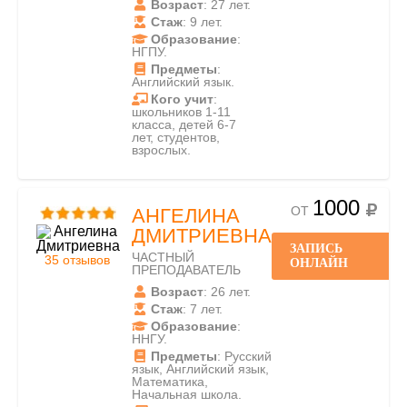
Возраст
: 27 лет.
Стаж
: 9 лет.
Образование
:
НГПУ.
Предметы
:
Английский язык.
Кого учит
:
школьников 1-11
класса, детей 6-7
лет, студентов,
взрослых.
1000
ОТ
АНГЕЛИНА
ДМИТРИЕВНА
ЗАПИСЬ
ЧАСТНЫЙ
35 отзывов
ОНЛАЙН
ПРЕПОДАВАТЕЛЬ
Возраст
: 26 лет.
Стаж
: 7 лет.
Образование
:
ННГУ.
Предметы
: Русский
язык, Английский язык,
Математика,
Начальная школа.