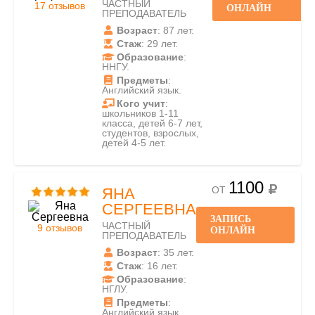
ЧАСТНЫЙ
17 отзывов
ОНЛАЙН
ПРЕПОДАВАТЕЛЬ
Возраст
: 87 лет.
Стаж
: 29 лет.
Образование
:
ННГУ.
Предметы
:
Английский язык.
Кого учит
:
школьников 1-11
класса, детей 6-7 лет,
студентов, взрослых,
детей 4-5 лет.
1100
ОТ
ЯНА
СЕРГЕЕВНА
ЗАПИСЬ
ЧАСТНЫЙ
9 отзывов
ОНЛАЙН
ПРЕПОДАВАТЕЛЬ
Возраст
: 35 лет.
Стаж
: 16 лет.
Образование
:
НГЛУ.
Предметы
:
Английский язык.