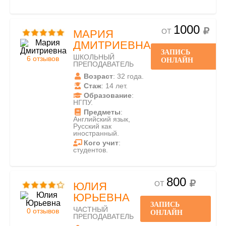
1000
ОТ
МАРИЯ
ДМИТРИЕВНА
ЗАПИСЬ
ШКОЛЬНЫЙ
6 отзывов
ОНЛАЙН
ПРЕПОДАВАТЕЛЬ
Возраст
: 32 года.
Стаж
: 14 лет.
Образование
:
НГПУ.
Предметы
:
Английский язык,
Русский как
иностранный.
Кого учит
:
студентов.
800
ОТ
ЮЛИЯ
ЮРЬЕВНА
ЗАПИСЬ
ЧАСТНЫЙ
0 отзывов
ОНЛАЙН
ПРЕПОДАВАТЕЛЬ