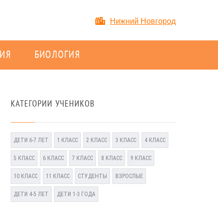
Нижний Новгород
ИЯ
БИОЛОГИЯ
КАТЕГОРИИ УЧЕНИКОВ
ДЕТИ 6-7 ЛЕТ
1 КЛАСС
2 КЛАСС
3 КЛАСС
4 КЛАСС
5 КЛАСС
6 КЛАСС
7 КЛАСС
8 КЛАСС
9 КЛАСС
10 КЛАСС
11 КЛАСС
СТУДЕНТЫ
ВЗРОСЛЫЕ
ДЕТИ 4-5 ЛЕТ
ДЕТИ 1-3 ГОДА