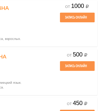
1000
ОТ
ВНА
ЗАПИСЬ ОНЛАЙН
са, взрослых.
500
ОТ
НА
ЗАПИСЬ ОНЛАЙН
емецкий язык.
са.
450
ОТ