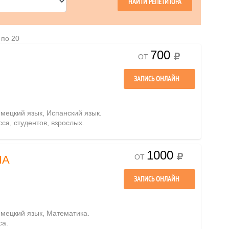
 по 20
700
ОТ
ЗАПИСЬ ОНЛАЙН
емецкий язык, Испанский язык.
сса, студентов, взрослых.
1000
ОТ
НА
ЗАПИСЬ ОНЛАЙН
емецкий язык, Математика.
са.