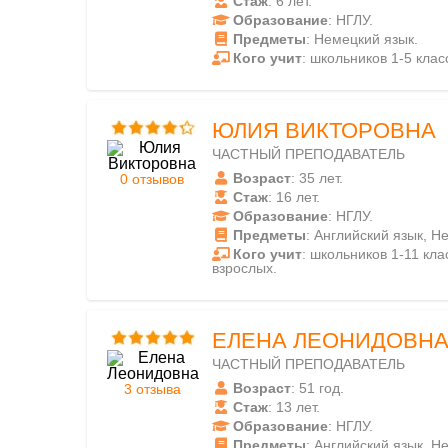
Стаж
: 6 лет.
Образование
: НГЛУ.
Предметы
: Немецкий язык.
Кого учит
: школьников 1-5 класс
ЮЛИЯ ВИКТОРОВНА
ЧАСТНЫЙ ПРЕПОДАВАТЕЛЬ
Возраст
: 35 лет.
0 отзывов
Стаж
: 16 лет.
Образование
: НГЛУ.
Предметы
: Английский язык, Н
Кого учит
: школьников 1-11 клас
взрослых.
ЕЛЕНА ЛЕОНИДОВН
ЧАСТНЫЙ ПРЕПОДАВАТЕЛЬ
Возраст
: 51 год.
3 отзыва
Стаж
: 13 лет.
Образование
: НГЛУ.
Предметы
: Английский язык, Н