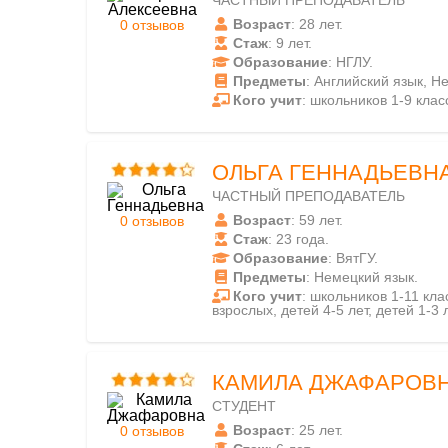
ЧАСТНЫЙ ПРЕПОДАВАТЕЛЬ
Возраст
: 28 лет.
0 отзывов
Стаж
: 9 лет.
Образование
: НГЛУ.
Предметы
: Английский язык, Н
Кого учит
: школьников 1-9 клас
ОЛЬГА ГЕННАДЬЕВН
ЧАСТНЫЙ ПРЕПОДАВАТЕЛЬ
Возраст
: 59 лет.
0 отзывов
Стаж
: 23 года.
Образование
: ВятГУ.
Предметы
: Немецкий язык.
Кого учит
: школьников 1-11 клас
взрослых, детей 4-5 лет, детей 1-3 л
КАМИЛА ДЖАФАРОВ
СТУДЕНТ
Возраст
: 25 лет.
0 отзывов