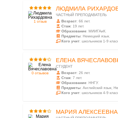
ЛЮДМИЛА РИХАРДО
ЧАСТНЫЙ ПРЕПОДАВАТЕЛЬ
Возраст
: 66 лет.
1 отзыв
Стаж
: 19 лет.
Образование
: МИИГАиК.
Предметы
: Немецкий язык.
Кого учит
: школьников 1-9 клас
ЕЛЕНА ВЯЧЕСЛАВОВ
СТУДЕНТ
Возраст
: 26 лет.
0 отзывов
Стаж
: 7 лет.
Образование
: ННГУ.
Предметы
: Английский язык, Н
Кого учит
: школьников 4-9 клас
МАРИЯ АЛЕКСЕЕВНА