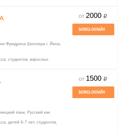
2000
ОТ
А
ЗАПИСЬ ОНЛАЙН
ени Фридриха Шиллера г. Йена,
сса, студентов, взрослых.
1500
ОТ
А
ЗАПИСЬ ОНЛАЙН
емецкий язык, Русский как
са, детей 6-7 лет, студентов,