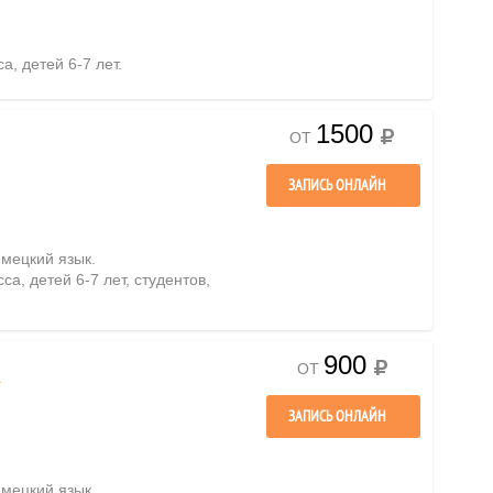
а, детей 6-7 лет.
1500
ОТ
ЗАПИСЬ ОНЛАЙН
емецкий язык.
са, детей 6-7 лет, студентов,
900
ОТ
А
ЗАПИСЬ ОНЛАЙН
емецкий язык.