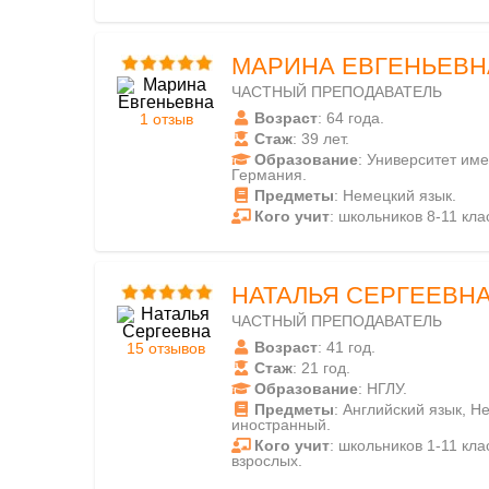
МАРИНА ЕВГЕНЬЕВН
ЧАСТНЫЙ ПРЕПОДАВАТЕЛЬ
Возраст
: 64 года.
1 отзыв
Стаж
: 39 лет.
Образование
: Университет им
Германия.
Предметы
: Немецкий язык.
Кого учит
: школьников 8-11 кла
НАТАЛЬЯ СЕРГЕЕВН
ЧАСТНЫЙ ПРЕПОДАВАТЕЛЬ
Возраст
: 41 год.
15 отзывов
Стаж
: 21 год.
Образование
: НГЛУ.
Предметы
: Английский язык, Н
иностранный.
Кого учит
: школьников 1-11 клас
взрослых.