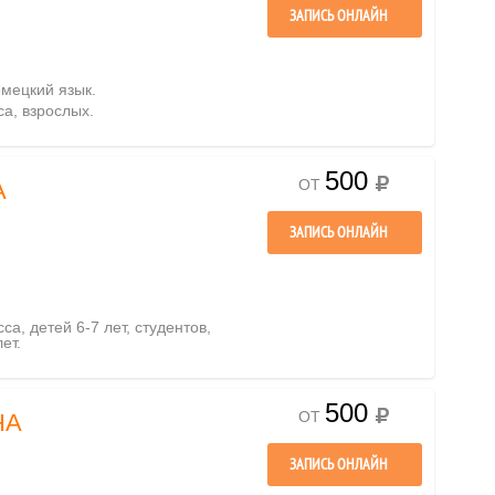
ЗАПИСЬ ОНЛАЙН
емецкий язык.
са, взрослых.
500
ОТ
А
ЗАПИСЬ ОНЛАЙН
са, детей 6-7 лет, студентов,
ет.
500
ОТ
НА
ЗАПИСЬ ОНЛАЙН