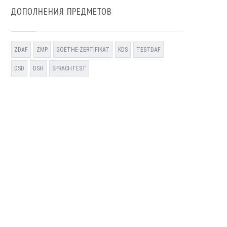
ДОПОЛНЕНИЯ ПРЕДМЕТОВ
ZDAF
ZMP
GOETHE-ZERTIFIKAT
KDS
TESTDAF
DSD
DSH
SPRACHTEST