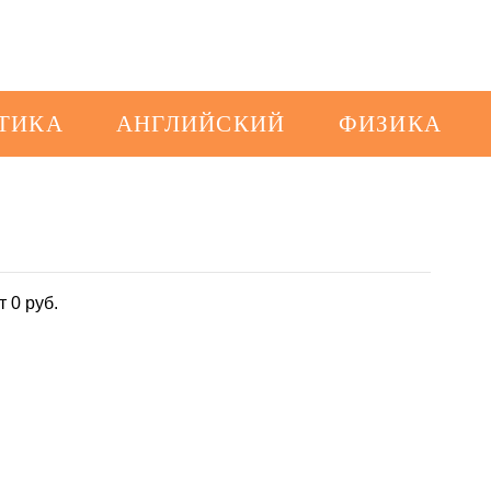
ТИКА
АНГЛИЙСКИЙ
ФИЗИКА
от 0 руб.
.