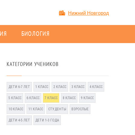
Нижний Новгород
ИЯ
БИОЛОГИЯ
КАТЕГОРИИ УЧЕНИКОВ
ДЕТИ 6-7 ЛЕТ
1 КЛАСС
2 КЛАСС
3 КЛАСС
4 КЛАСС
5 КЛАСС
6 КЛАСС
7 КЛАСС
8 КЛАСС
9 КЛАСС
10 КЛАСС
11 КЛАСС
СТУДЕНТЫ
ВЗРОСЛЫЕ
ДЕТИ 4-5 ЛЕТ
ДЕТИ 1-3 ГОДА