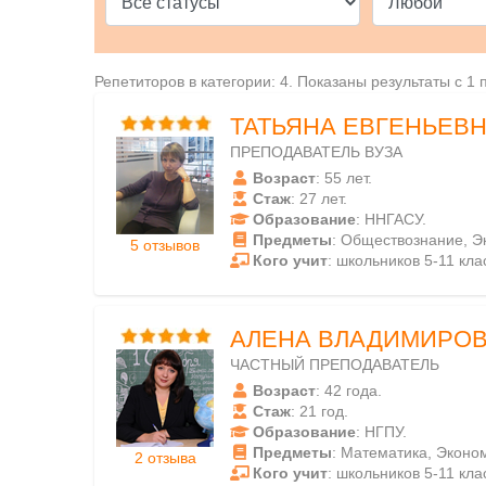
Репетиторов в категории: 4. Показаны результаты с 1 
ТАТЬЯНА ЕВГЕНЬЕВ
ПРЕПОДАВАТЕЛЬ ВУЗА
Возраст
: 55 лет.
Стаж
: 27 лет.
Образование
: ННГАСУ.
Предметы
: Обществознание, Э
5 отзывов
Кого учит
: школьников 5-11 кла
АЛЕНА ВЛАДИМИРО
ЧАСТНЫЙ ПРЕПОДАВАТЕЛЬ
Возраст
: 42 года.
Стаж
: 21 год.
Образование
: НГПУ.
Предметы
: Математика, Эконо
2 отзыва
Кого учит
: школьников 5-11 кла