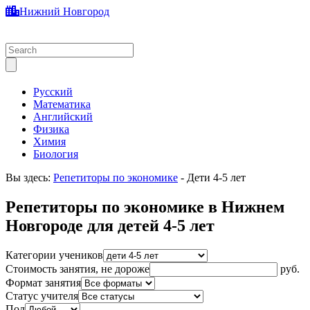
Нижний Новгород
Русский
Математика
Английский
Физика
Химия
Биология
Вы здесь:
Репетиторы по экономике
-
Дети 4-5 лет
Репетиторы по экономике в Нижнем
Новгороде для детей 4-5 лет
Категории учеников
Стоимость занятия, не дороже
руб.
Формат занятия
Статус учителя
Пол