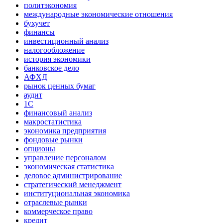
политэкономия
международные экономические отношения
бухучет
финансы
инвестиционный анализ
налогообложение
история экономики
банковское дело
АФХД
рынок ценных бумаг
аудит
1С
финансовый анализ
макростатистика
экономика предприятия
фондовые рынки
опционы
управление персоналом
экономическая статистика
деловое администрирование
стратегический менеджмент
институциональная экономика
отраслевые рынки
коммерческое право
кредит