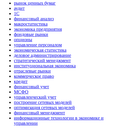
рынок ценных бумаг
аудит
1С
финансовый анализ
макростатистика
экономика предприятия
фондовые рынки
опционы
управление персоналом
экономическая статистика
деловое администрирование
стратегический менеджмент
институциональная экономика
отраслевые рынки
коммерческое право
кредит
финансовый учет
МСФО
управленческий учет
построение сетевых моделей
оптимизация сетевых моделей
финансовый менеджмент
информационные технологии в экономике и
управлении