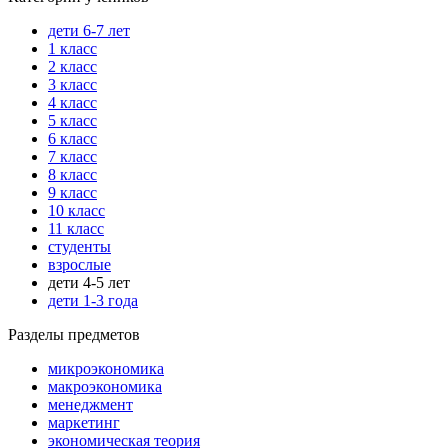
дети 6-7 лет
1 класс
2 класс
3 класс
4 класс
5 класс
6 класс
7 класс
8 класс
9 класс
10 класс
11 класс
студенты
взрослые
дети 4-5 лет
дети 1-3 года
Разделы предметов
микроэкономика
макроэкономика
менеджмент
маркетинг
экономическая теория