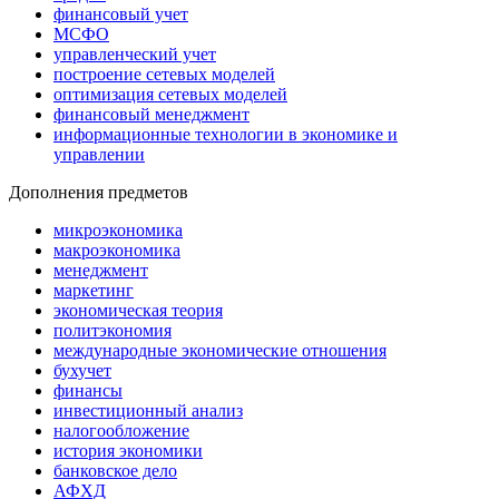
финансовый учет
МСФО
управленческий учет
построение сетевых моделей
оптимизация сетевых моделей
финансовый менеджмент
информационные технологии в экономике и
управлении
Дополнения предметов
микроэкономика
макроэкономика
менеджмент
маркетинг
экономическая теория
политэкономия
международные экономические отношения
бухучет
финансы
инвестиционный анализ
налогообложение
история экономики
банковское дело
АФХД